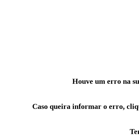
Houve um erro na sua
Caso queira informar o erro, cl
Te