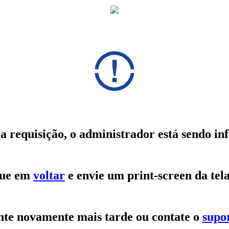
 requisição, o administrador está sendo in
ique em
voltar
e envie um print-screen da te
nte novamente mais tarde ou contate o
supor