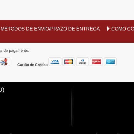
MÉTODOS DE ENVIO/PRAZO DE ENTREGA
COMO C
mas de pagamento:
Cartão de Crédito
O)