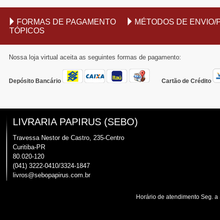
FORMAS DE PAGAMENTO
MÉTODOS DE ENVIO/
TÓPICOS
Nossa loja virtual aceita as seguintes formas de pagamento:
Depósito Bancário
Cartão de Crédito
LIVRARIA PAPIRUS (SEBO)
Travessa Nestor de Castro, 235-Centro
Curitiba-PR
80.020-120
(041) 3222-0410/3324-1847
livros@sebopapirus.com.br
Horário de atendimento Seg. a