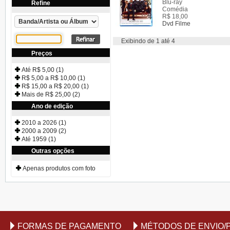
Blu-ray
Refine
Comédia
R$ 18,00
Dvd Filme
Exibindo de 1 até 4
Preços
Até R$ 5,00 (1)
R$ 5,00 a R$ 10,00 (1)
R$ 15,00 a R$ 20,00 (1)
Mais de R$ 25,00 (2)
Ano de edição
2010 a 2026 (1)
2000 a 2009 (2)
Até 1959 (1)
Outras opções
Apenas produtos com foto
FORMAS DE PAGAMENTO
MÉTODOS DE ENVIO/