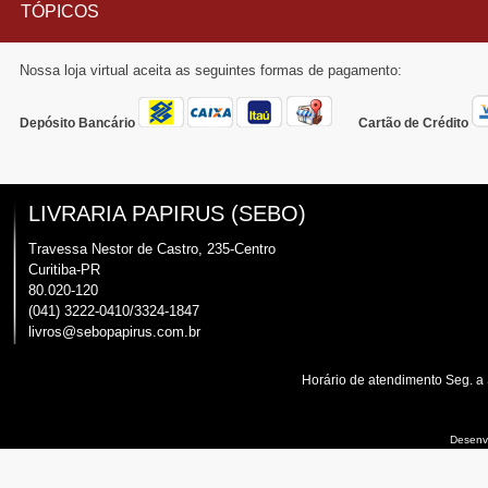
TÓPICOS
Nossa loja virtual aceita as seguintes formas de pagamento:
Depósito Bancário
Cartão de Crédito
LIVRARIA PAPIRUS (SEBO)
Travessa Nestor de Castro, 235-Centro
Curitiba-PR
80.020-120
(041) 3222-0410/3324-1847
livros@sebopapirus.com.br
Horário de atendimento Seg. a
Desenvo