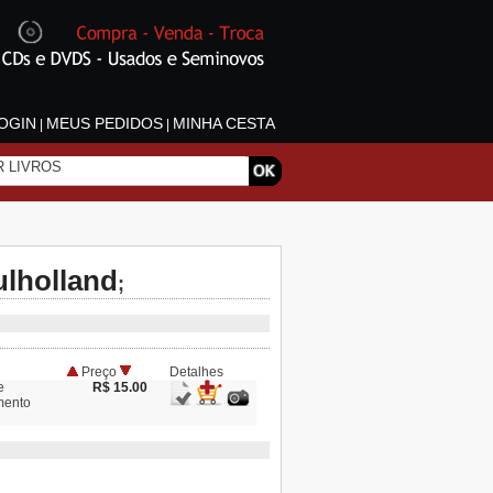
OGIN
MEUS PEDIDOS
MINHA CESTA
|
|
lholland
;
Preço
Detalhes
e
R$ 15.00
mento