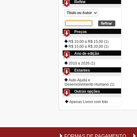
Refine
Preços
R$ 10,00 a R$ 15,00 (1)
R$ 15,00 a R$ 20,00 (1)
Ano de edição
2010 a 2026 (1)
Estantes
Auto-Ajuda e
Desenvolvimento Humano (1)
Outras opções
Apenas Livros com foto
FORMAS DE PAGAMENTO