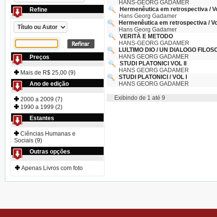
HANS-GEORG GADAMER
Hermenêutica em retrospectiva / Vol.
Refine
Hans Georg Gadamer
Hermenêutica em retrospectiva / Vol.
Hans Georg Gadamer
VERITÀ E METODO
HANS-GEORG GADAMER
LULTIMO DIO / UN DIALOGO FILOSO
HANS GEORG GADAMER
Preços
STUDI PLATONICI VOL II
HANS GEORG GADAMER
Mais de R$ 25,00 (9)
STUDI PLATONICI / VOL I
Ano de edição
HANS GEORG GADAMER
Exibindo de 1 até 9
2000 a 2009 (7)
1990 a 1999 (2)
Estantes
Ciências Humanas e
Sociais (9)
Outras opções
Apenas Livros com foto