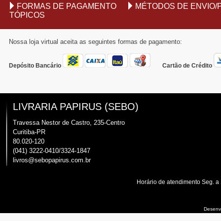
FORMAS DE PAGAMENTO
MÉTODOS DE ENVIO/
TÓPICOS
Nossa loja virtual aceita as seguintes formas de pagamento:
Depósito Bancário
Cartão de Crédito
LIVRARIA PAPIRUS (SEBO)
Travessa Nestor de Castro, 235-Centro
Curitiba-PR
80.020-120
(041) 3222-0410/3324-1847
livros@sebopapirus.com.br
Horário de atendimento Seg. a
Desenvo