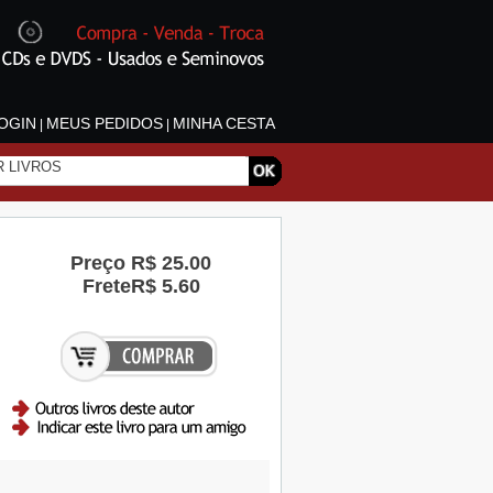
OGIN
MEUS PEDIDOS
MINHA CESTA
|
|
Preço
R$ 25.00
Frete
R$ 5.60