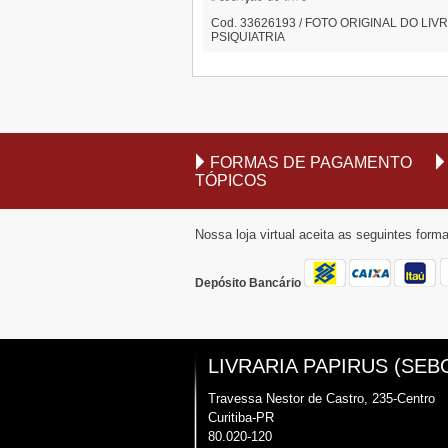
Cod. 33626193 / FOTO ORIGINAL DO LIVRO /
PSIQUIATRIA
FORMAS DE PAGAMENTO
TÓPICOS
Nossa loja virtual aceita as seguintes for
Depósito Bancário
LIVRARIA PAPIRUS (SEB
Travessa Nestor de Castro, 235-Centro
Curitiba-PR
80.020-120