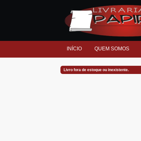
INÍCIO
QUEM SOMOS
Livro fora de estoque ou inexistente.