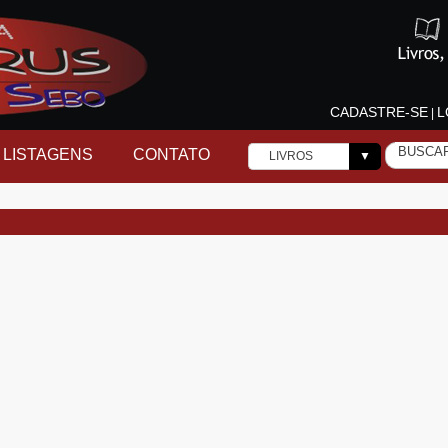
CADASTRE-SE
L
|
LISTAGENS
CONTATO
LIVROS
▼