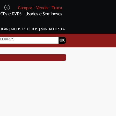
OGIN
MEUS PEDIDOS
MINHA CESTA
|
|