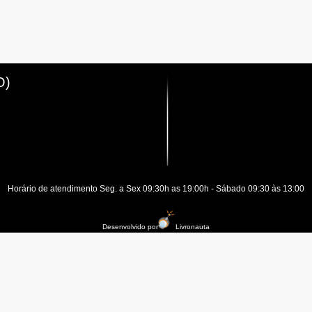
O)
Horário de atendimento Seg. a Sex 09:30h as 19:00h - Sábado 09:30 às 13:00
Desenvolvido por
Livronauta