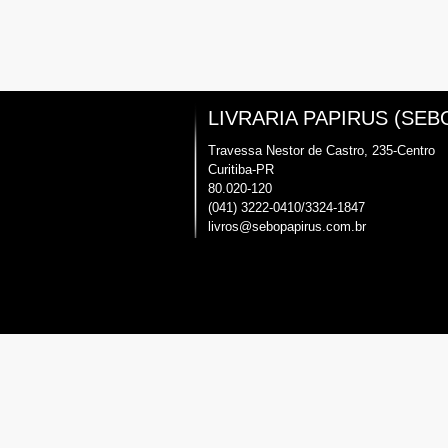
LIVRARIA PAPIRUS (SEB
Travessa Nestor de Castro, 235-Centro
Curitiba-PR
80.020-120
(041) 3222-0410/3324-1847
livros@sebopapirus.com.br