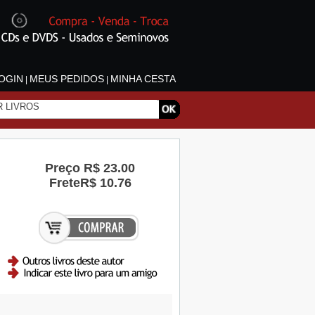
OGIN
MEUS PEDIDOS
MINHA CESTA
|
|
Preço
R$ 23.00
Frete
R$ 10.76