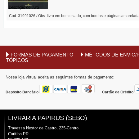
Cod. 31991026 / Obs: livro em bom estado, com bordas e páginas amarelad
FORMAS DE PAGAMENTO
MÉTODOS DE ENVIO/
TÓPICOS
Nossa loja virtual aceita as seguintes formas de pagamento:
Depósito Bancário
Cartão de Crédito
LIVRARIA PAPIRUS (SEBO)
Travessa Nestor de Castro, 235-Centro
Curitiba-PR