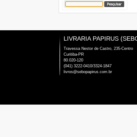
LIVRARIA PAPIRUS (SEB
Travessa Nestor de Castro, 235-Centro
Curitiba-PR
80.020-120
(041) 3222-0410/3324-1847
livros@sebopapirus.com.br