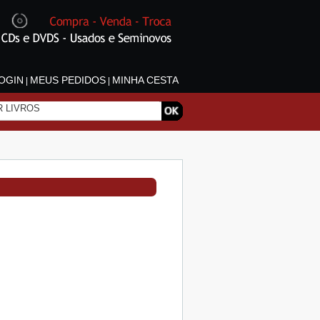
OGIN
MEUS PEDIDOS
MINHA CESTA
|
|