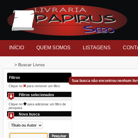
INÍCIO
QUEM SOMOS
LISTAGENS
CONT
Inicio
> Buscar Livros
Filtros
Sua busca não encontrou nenhum liv
Clique no
para remover um filtro
Filtros selecionados
Clique no
para adicionar um filtro de
pesquisa
Nova busca