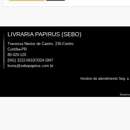
LIVRARIA PAPIRUS (SEBO)
Travessa Nestor de Castro, 235-Centro
Curitiba-PR
80.020-120
(041) 3222-0410/3324-1847
livros@sebopapirus.com.br
Horário de atendimento Seg. a
Desenvo