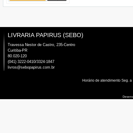
LIVRARIA PAPIRUS (SEBO)
Travessa Nestor de Castro, 235-Centro
Curitiba-PR
80.020-120
(041) 3222-0410/3324-1847
livros@sebopapirus.com.br
Horário de atendimento Seg. a
Desenvo