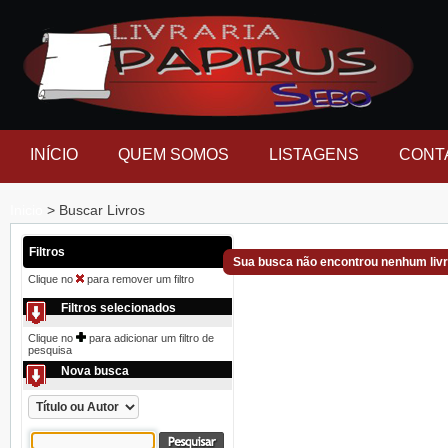
INÍCIO
QUEM SOMOS
LISTAGENS
CONT
Inicio
> Buscar Livros
Filtros
Sua busca não encontrou nenhum liv
Clique no
para remover um filtro
Filtros selecionados
Clique no
para adicionar um filtro de
pesquisa
Nova busca