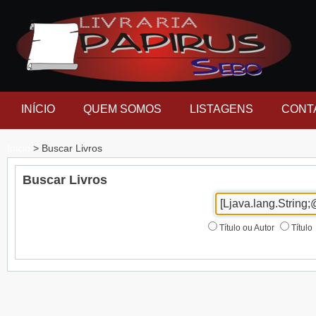
INÍCIO
QUEM SOMOS
LISTAGENS
CONT
Inicio
> Buscar Livros
Buscar Livros
Título ou Autor
Título