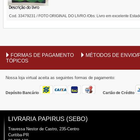
Cod. 33479231 / FOTO ORIGINAL DO LIVRO /Obs: Livro em excelente Estado
FORMAS DE PAGAMENTO
MÉTODOS DE ENVIO/
TÓPICOS
Nossa loja virtual aceita as seguintes formas de pagamento:
Depósito Bancário
Cartão de Crédito
LIVRARIA PAPIRUS (SEBO)
Travessa Nestor de Castro, 235-Centro
Curitiba-PR